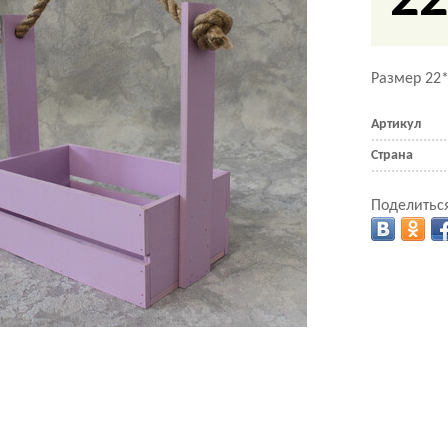
22
Размер 22
Артикул
Страна
Поделиться