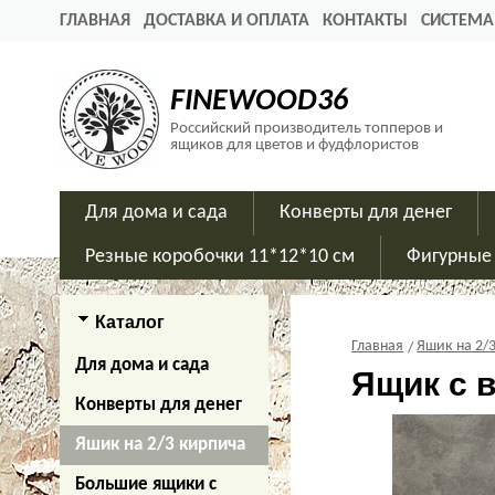
ГЛАВНАЯ
ДОСТАВКА И ОПЛАТА
КОНТАКТЫ
СИСТЕМА
FINEWOOD36
Российский производитель топперов и
ящиков для цветов и фудфлористов
Для дома и сада
Конверты для денег
Резные коробочки 11*12*10 см
Фигурные
Каталог
Главная
Яшик на 2/
Для дома и сада
Ящик с 
Конверты для денег
Яшик на 2/3 кирпича
Большие ящики с