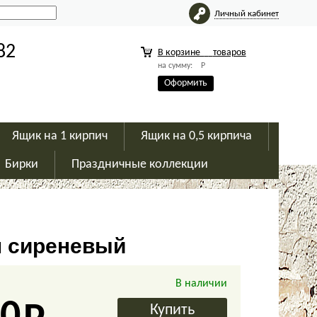
Личный кабинет
82
В корзине
товаров
на сумму:
Р
Оформить
Ящик на 1 кирпич
Ящик на 0,5 кирпича
Бирки
Праздничные коллекции
м сиреневый
В наличии