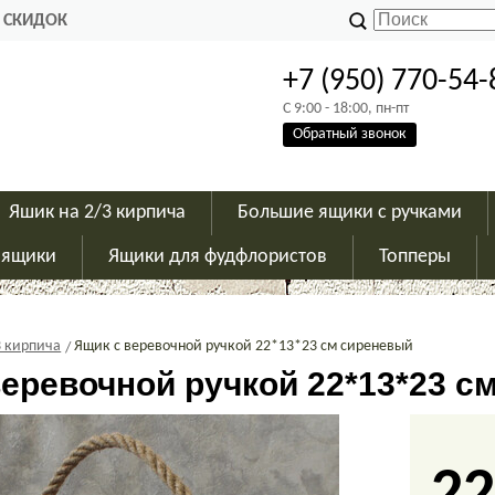
 СКИДОК
+7 (950) 770-54-
C 9:00 - 18:00, пн-пт
Обратный звонок
Яшик на 2/3 кирпича
Большие ящики с ручками
 ящики
Ящики для фудфлористов
Топперы
3 кирпича
Ящик с веревочной ручкой 22*13*23 см сиреневый
веревочной ручкой 22*13*23 с