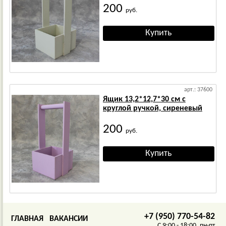
200
руб.
арт.: 37600
Ящик 13,2*12,7*30 см с
круглой ручкой, сиреневый
200
руб.
+7 (950) 770-54-82
ГЛАВНАЯ
ВАКАНСИИ
C 9:00 - 18:00, пн-пт