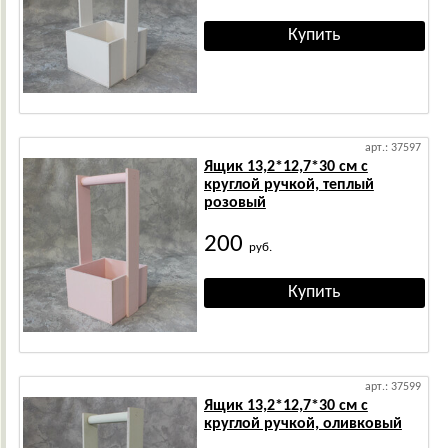
арт.: 37597
Ящик 13,2*12,7*30 см с
круглой ручкой, теплый
розовый
200
руб.
арт.: 37599
Ящик 13,2*12,7*30 см с
круглой ручкой, оливковый