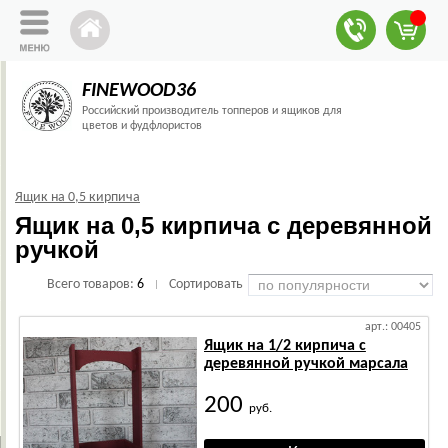
FINEWOOD36
Российский производитель топперов и ящиков для
цветов и фудфлористов
Ящик на 0,5 кирпича
Ящик на 0,5 кирпича с деревянной
ручкой
Всего товаров:
6
Сортировать
|
арт.: 00405
Ящик на 1/2 кирпича с
деревянной ручкой марсала
200
руб.