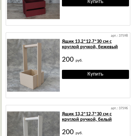
арт.: 37598
Ящик 13,2*12,7*30 см с
круглой ручкой, бежевый
200
руб.
арт.: 37596
Ящик 13,2*12,7*30 см с
круглой ручкой, белый
200
руб.