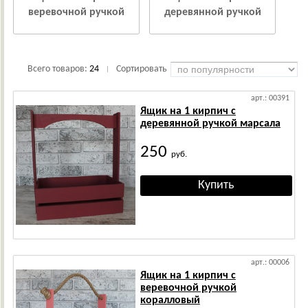
веревочной ручкой
деревянной ручкой
Всего товаров:
24
Сортировать
|
арт.: 00391
Ящик на 1 кирпич с
деревянной ручкой марсала
250
руб.
арт.: 00006
Ящик на 1 кирпич с
веревочной ручкой
коралловый