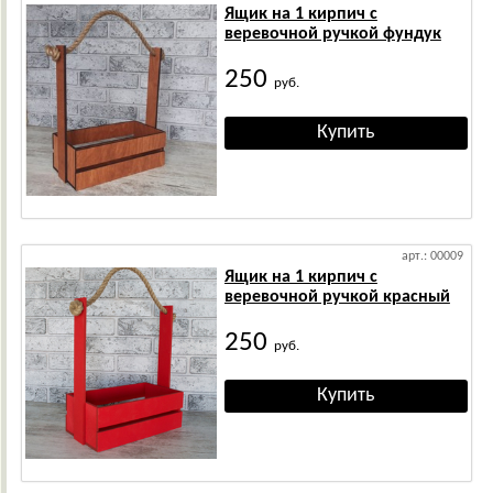
Ящик на 1 кирпич с
веревочной ручкой фундук
250
руб.
арт.: 00009
Ящик на 1 кирпич с
веревочной ручкой красный
250
руб.