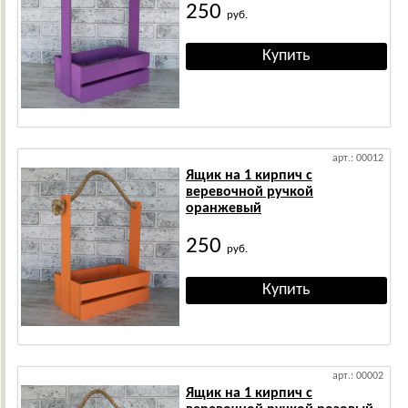
250
руб.
арт.: 00012
Ящик на 1 кирпич с
веревочной ручкой
оранжевый
250
руб.
арт.: 00002
Ящик на 1 кирпич с