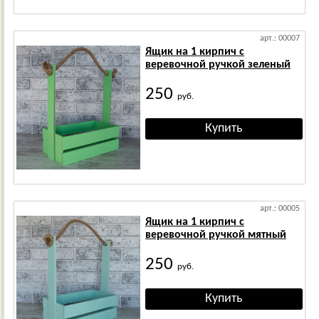
арт.: 00007
Ящик на 1 кирпич с
веревочной ручкой зеленый
250
руб.
арт.: 00005
Ящик на 1 кирпич с
веревочной ручкой мятный
250
руб.