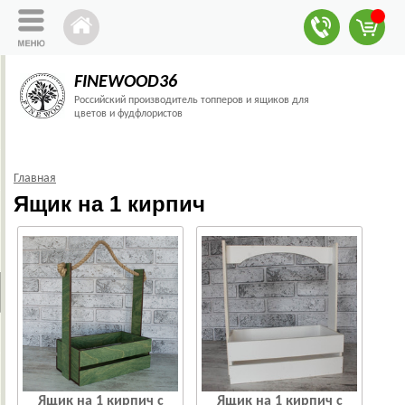
FINEWOOD36
Российский производитель топперов и ящиков для
цветов и фудфлористов
Главная
Ящик на 1 кирпич
Ящик на 1 кирпич с
Ящик на 1 кирпич с