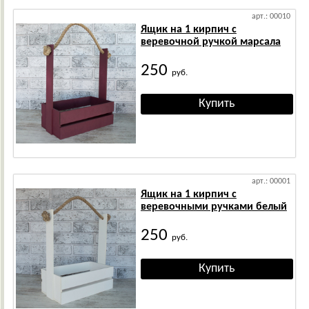
арт.: 00010
Ящик на 1 кирпич с
веревочной ручкой марсала
250
руб.
арт.: 00001
Ящик на 1 кирпич с
веревочными ручками белый
250
руб.