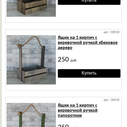
арт.: 00018
Ящик на 1 кирпич с
веревочной ручкой эбеновое
дерево
250
руб.
арт.: 00016
Ящик на 1 кирпич с
веревочной ручкой
папоротник