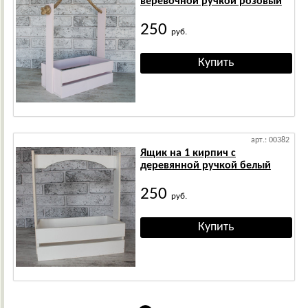
веревочной ручкой розовый
250
руб.
арт.: 00382
Ящик на 1 кирпич с
деревянной ручкой белый
250
руб.