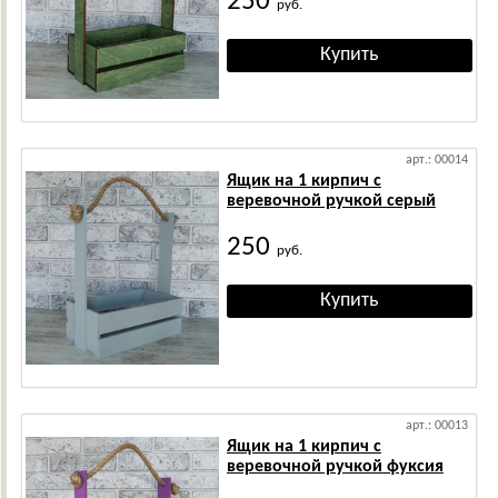
250
руб.
арт.: 00014
Ящик на 1 кирпич с
веревочной ручкой серый
250
руб.
арт.: 00013
Ящик на 1 кирпич с
веревочной ручкой фуксия