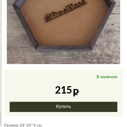
В наличии
215
Размер 24*24*4 см