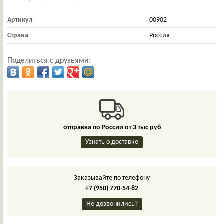
Артикул
00902
Страна
Россия
Поделиться с друзьями:
отправка по России от 3 тыс руб
Узнать о доставке
Заказывайте по телефону
+7 (950) 770-54-82
Не дозвонились?