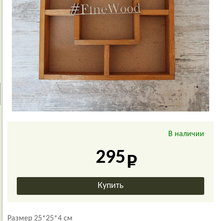
В наличии
295
Размер 25*25*4 см