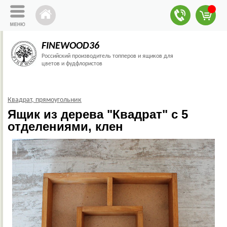
FINEWOOD36
Российский производитель топперов и ящиков для
цветов и фудфлористов
Квадрат, прямоугольник
Ящик из дерева "Квадрат" с 5
отделениями, клен