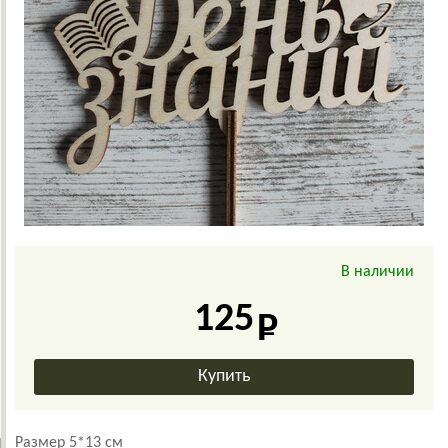
В наличии
125
Размер 5*13 см