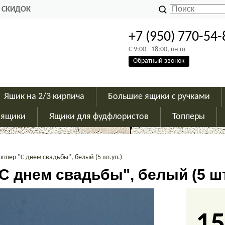
 СКИДОК
+7 (950) 770-54-
C 9:00 - 18:00, пн-пт
Обратный звонок
Яшик на 2/3 кирпича
Большие ящики с ручками
 ящики
Ящики для фудфлористов
Топперы
оппер "С днем свадьбы", белый (5 шт.уп.)
С днем свадьбы", белый (5 шт