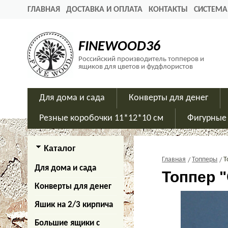
ГЛАВНАЯ
ДОСТАВКА И ОПЛАТА
КОНТАКТЫ
СИСТЕМА
FINEWOOD36
Российский производитель топперов и
ящиков для цветов и фудфлористов
Для дома и сада
Конверты для денег
Резные коробочки 11*12*10 см
Фигурные
Каталог
Главная
Топперы
Т
Для дома и сада
Топпер "
Конверты для денег
Яшик на 2/3 кирпича
Большие ящики с