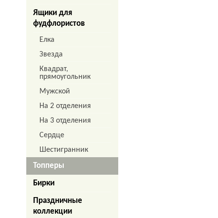
Ящики для
фудфлористов
Елка
Звезда
Квадрат,
прямоугольник
Мужской
На 2 отделения
На 3 отделения
Сердце
Шестигранник
Топперы
Бирки
Праздничные
коллекции