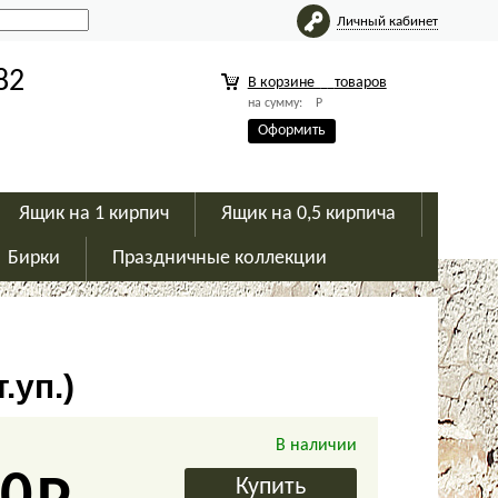
Личный кабинет
82
В корзине
товаров
на сумму:
Р
Оформить
Ящик на 1 кирпич
Ящик на 0,5 кирпича
Бирки
Праздничные коллекции
.уп.)
В наличии