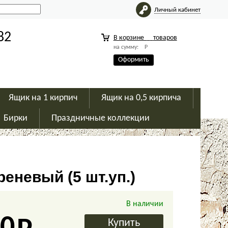
Личный кабинет
82
В корзине
товаров
на сумму:
Р
Оформить
Ящик на 1 кирпич
Ящик на 0,5 кирпича
Бирки
Праздничные коллекции
еневый (5 шт.уп.)
В наличии