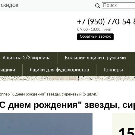
 СКИДОК
+7 (950) 770-54-
C 9:00 - 18:00, пн-пт
Обратный звонок
Яшик на 2/3 кирпича
Большие ящики с ручками
 ящики
Ящики для фудфлористов
Топперы
оппер "С днем рождения" звезды, сиреневый (5 шт.уп.)
С днем рождения" звезды, сир