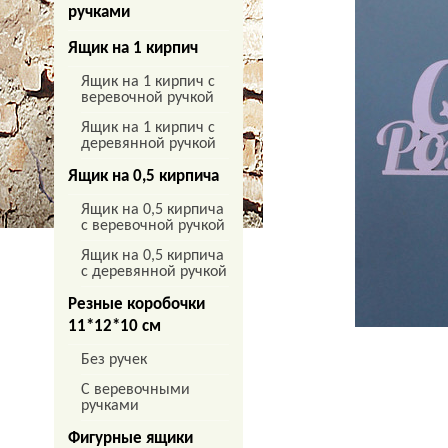
ручками
Ящик на 1 кирпич
Ящик на 1 кирпич с
веревочной ручкой
Ящик на 1 кирпич с
деревянной ручкой
Ящик на 0,5 кирпича
Ящик на 0,5 кирпича
с веревочной ручкой
Ящик на 0,5 кирпича
с деревянной ручкой
Резные коробочки
11*12*10 см
Без ручек
С веревочными
ручками
Фигурные ящики