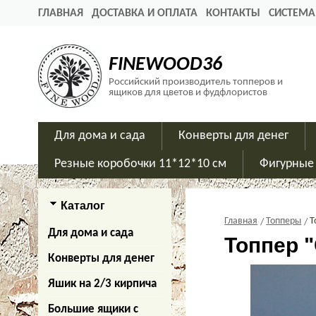
ГЛАВНАЯ
ДОСТАВКА И ОПЛАТА
КОНТАКТЫ
СИСТЕМА
FINEWOOD36
Российский производитель топперов и
ящиков для цветов и фудфлористов
Для дома и сада
Конверты для денег
Резные коробочки 11*12*10 см
Фигурные
Каталог
Главная
Топперы
Т
Для дома и сада
Топпер "
Конверты для денег
Яшик на 2/3 кирпича
Большие ящики с