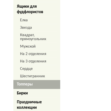
Ящики для
фудфлористов
Елка
Звезда
Квадрат,
прямоугольник
Мужской
На 2 отделения
На 3 отделения
Сердце
Шестигранник
Топперы
Бирки
Праздничные
коллекции