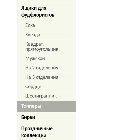
Ящики для
фудфлористов
Елка
Звезда
Квадрат,
прямоугольник
Мужской
На 2 отделения
На 3 отделения
Сердце
Шестигранник
Топперы
Бирки
Праздничные
коллекции