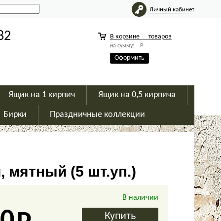
Личный кабинет
82
В корзине
товаров
на сумму:
Р
Оформить
Ящик на 1 кирпич
Ящик на 0,5 кирпича
Бирки
Праздничные коллекции
 мятный (5 шт.уп.)
В наличии