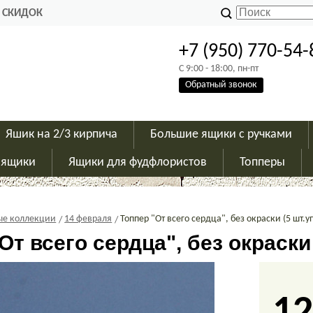
 СКИДОК
+7 (950) 770-54-
C 9:00 - 18:00, пн-пт
Обратный звонок
Яшик на 2/3 кирпича
Большие ящики с ручками
 ящики
Ящики для фудфлористов
Топперы
ые коллекции
14 февраля
Топпер "От всего сердца", без окраски (5 шт.уп
От всего сердца", без окраски 