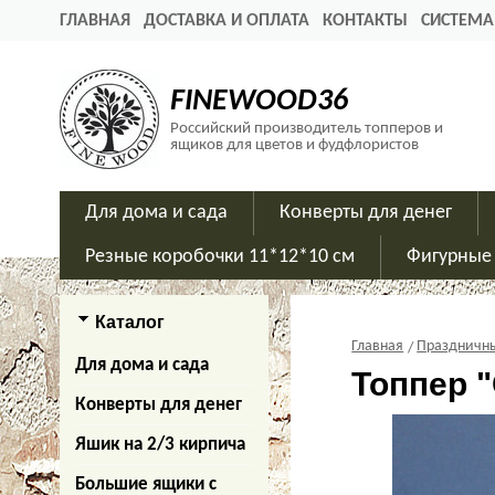
ГЛАВНАЯ
ДОСТАВКА И ОПЛАТА
КОНТАКТЫ
СИСТЕМА
FINEWOOD36
Российский производитель топперов и
ящиков для цветов и фудфлористов
Для дома и сада
Конверты для денег
Резные коробочки 11*12*10 см
Фигурные
Каталог
Главная
Праздничн
Для дома и сада
Топпер "
Конверты для денег
Яшик на 2/3 кирпича
Большие ящики с