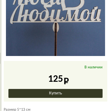
В наличии
125
Размер 5*13 см