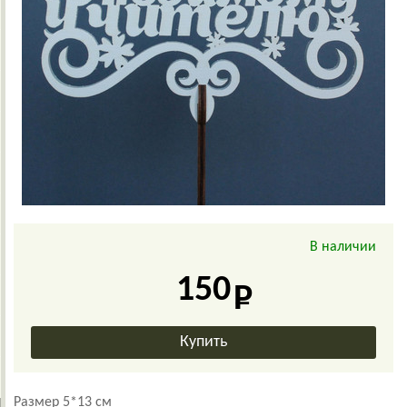
В наличии
150
Размер 5*13 см