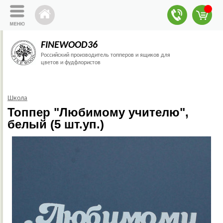
FINEWOOD36
Российский производитель топперов и ящиков для
цветов и фудфлористов
Школа
Топпер "Любимому учителю",
белый (5 шт.уп.)