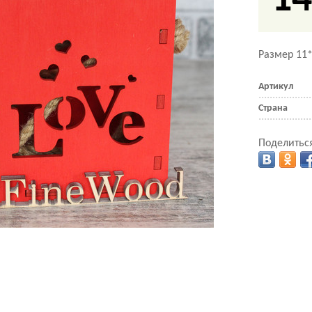
14
Размер 11
Артикул
Страна
Поделиться