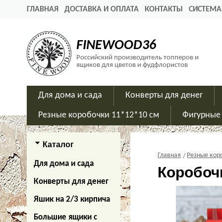
ГЛАВНАЯ
ДОСТАВКА И ОПЛАТА
КОНТАКТЫ
СИСТЕМА
FINEWOOD36
Российский производитель топперов и
ящиков для цветов и фудфлористов
Для дома и сада
Конверты для денег
Резные коробочки 11*12*10 см
Фигурные
Каталог
Главная
Резные кор
Для дома и сада
Коробоч
Конверты для денег
Яшик на 2/3 кирпича
Большие ящики с