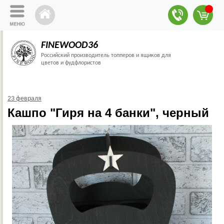
FINEWOOD36
Российский производитель топперов и ящиков для
цветов и фудфлористов
23 февраля
Кашпо "Гиря на 4 банки", черный